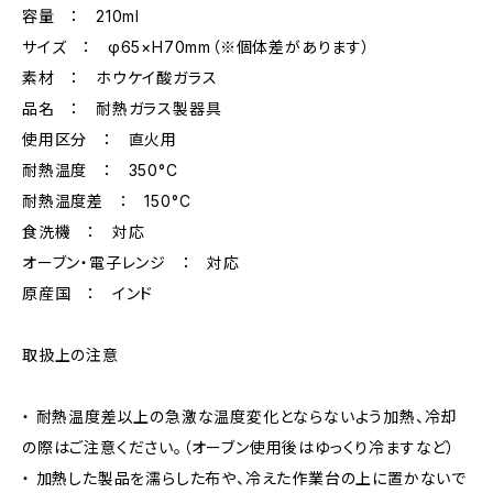
容量 ： 210ml
サイズ ： φ65×H70mm（※個体差があります）
素材 ： ホウケイ酸ガラス
品名 ： 耐熱ガラス製器具
使用区分 ： 直火用
耐熱温度 ： 350°C
耐熱温度差 ： 150°C
食洗機 ： 対応
オーブン・電子レンジ ： 対応
原産国 ： インド
取扱上の注意
・ 耐熱温度差以上の急激な温度変化とならないよう加熱、冷却
の際はご注意ください。（オーブン使用後はゆっくり冷ますなど）
・ 加熱した製品を濡らした布や、冷えた作業台の上に置かないで