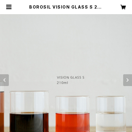
BOROSIL VISION GLASS S 210
ml ボロシル ビジョングラス ミニマル
デザイン 耐熱グラス ヴィジョングラス
| Feelgood Shop