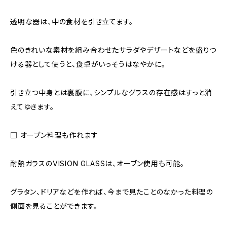
透明な器は、中の食材を引き立てます。
色のきれいな素材を組み合わせたサラダやデザートなどを盛りつ
ける器として使うと、食卓がいっそうはなやかに。
引き立つ中身とは裏腹に、シンプルなグラスの存在感はすっと消
えてゆきます。
□ オーブン料理も作れます
耐熱ガラスのVISION GLASSは、オーブン使用も可能。
グラタン、ドリアなどを作れば、今まで見たことのなかった料理の
側面を見ることができます。