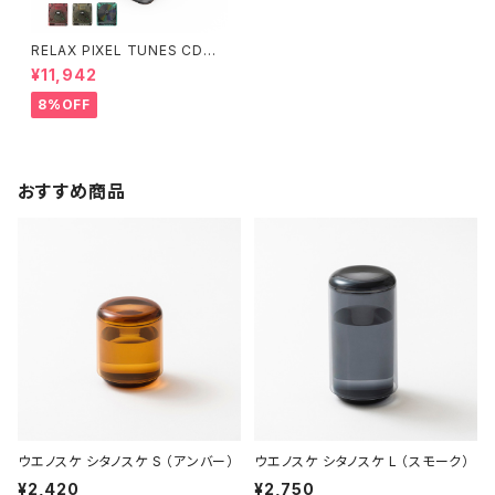
RELAX PIXEL TUNES CDプ
レーヤー ピクセルチューンズ Bl
¥11,942
uetooth ポータブル CD Play
er
8%OFF
おすすめ商品
ウエノスケ シタノスケ S （アンバー）
ウエノスケ シタノスケ L （スモーク）
¥2,420
¥2,750