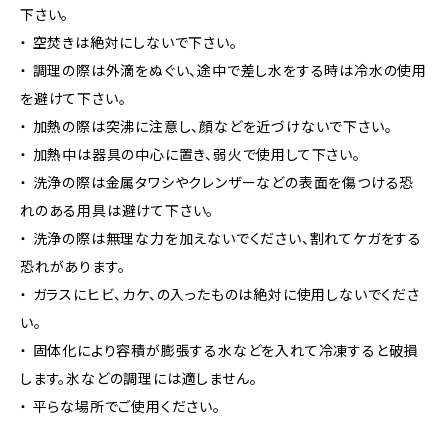
下さい。
・ 空焚きは絶対にしないで下さい。
・ 調理の際は外滴をぬぐい、途中で差し水をする時は冷水の使用
を避けて下さい。
・ 加熱の際は突沸に注意し、顔などを近づけないで下さい。
・ 加熱中は器具の中心に置き、弱火で使用して下さい。
・ 洗浄の際は金属タワシやクレンザーなどの表面を傷つける恐
れのある用具は避けて下さい。
・ 洗浄の際は無理な力を加えないでください、割れてケガをする
恐れがあります。
・ ガラスにヒビ、カケ、の入ったものは絶対に使用しないでくださ
い。
・ 固体化により容積が膨張する水などを入れて冷凍すると破損
します。氷などの調理には適しません。
・ 平らな場所でご使用ください。