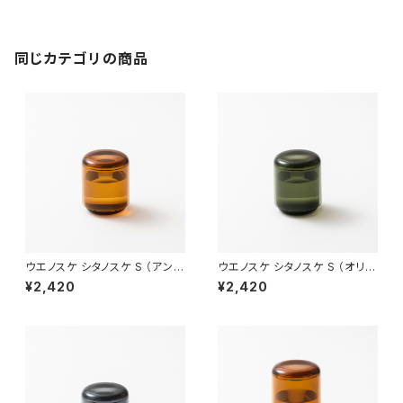
同じカテゴリの商品
ウエノスケ シタノスケ S （アンバ
ウエノスケ シタノスケ S （オリー
ー）
ブ）
¥2,420
¥2,420