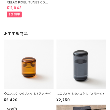
RELAX PIXEL TUNES CDプ
レーヤー ピクセルチューンズ Bl
¥11,942
uetooth ポータブル CD Play
er
8%OFF
おすすめ商品
ウエノスケ シタノスケ S （アンバー）
ウエノスケ シタノスケ L （スモーク）
¥2,420
¥2,750