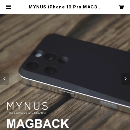
MYNUS iPhone 16 Pro MAGBA
CK マグバック MagSafe バックプ
レート 背面カバー iPhoneカバー |
Feelgood Shop