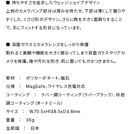
■ 持ちやすさを追求したウェッジシェイプデザイン
上側のカメラバンプ部分は厚みを持たせ、下部は薄くして握りや
すくした、くさび形のデザイン。さらに角を大きく面取りすること
で、手にフィットする形状になっています。
■ 背面ガラスとカメラレンズをしっかり保護
割れると美観や機能を大きく損なってしまう背面ガラスやリアカ
メラを保護。傷や汚れを防ぎ、机に置いてもガタつきません。
素材 ： ポリカーボネート、磁石
仕様 ： MagSafe、ワイヤレス充電対応
コーティング ： ラバー調コーティング（ラバーブラック）、砂岩
調コーティング（オートミール）
サイズ ： W70.5xH148.5xD4.8mm
重量 ： 36g
生産国 ： 日本