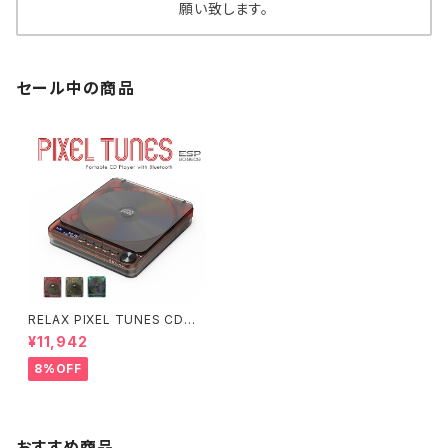
願い致します。
セール中の商品
RELAX PIXEL TUNES CDプ
レーヤー ピクセルチューンズ Bl
¥11,942
uetooth ポータブル CD Play
er
8%OFF
おすすめ商品