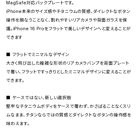
MagSafe対応バックプレートです。
iPhone本来のサイズ感やチタニウムの質感、ダイレクトなボタン
操作を損なうことなく、割れやすいリアカメラや背面ガラスを保
護。iPhone 16 Proをフラットで美しいデザインへと変えることが
できます
■ フラットでミニマルなデザイン
大きく飛び出した複雑な形状のリアカメラバンプを背面プレート
で覆い、フラットですっきりとしたミニマルデザインに変えることが
できます。
■ ケースではない、新しい選択肢
堅牢なチタニウムボディをケースで覆わず、かさばることなくスリ
ムなまま、チタンならではの質感とダイレクトなボタンの操作感を
味わえます。