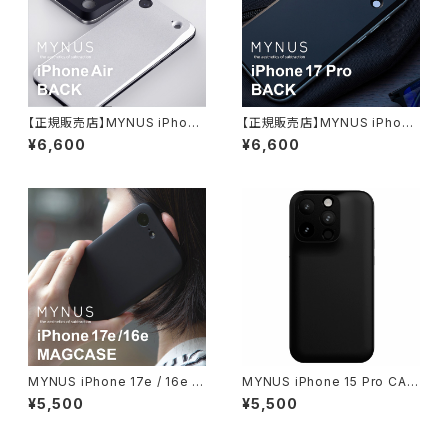
【正規販売店】MYNUS iPhone
【正規販売店】MYNUS iPhone
Air BACK バックプレート マイ
17 Pro BACK バックプレート
¥6,600
¥6,600
ナス エアー バック MagSafe
マイナス プロ バック MagSafe
背面カバー iPhoneカバー iPh
背面カバー iPhoneカバー iPh
oneケース
oneケース
MYNUS iPhone 17e / 16e M
MYNUS iPhone 15 Pro CAS
AGCASE マイナス マグケース
E（ラバーブラック）マイナスアイ
¥5,500
¥5,500
MagSafe対応
フォンケース